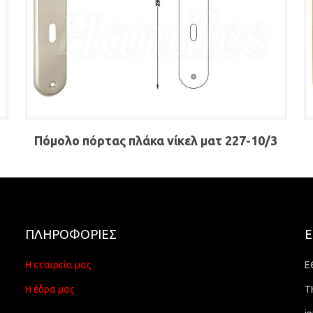
Πόμολο πόρτας πλάκα νίκελ ματ 227-10/3
ΠΛΗΡΟΦΟΡΙΕΣ
Ε
Η εταιρεία μας
Ε
Η έδρα μας
Τ