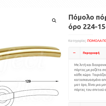
Πόμολο πόρ
όρο 224-15
Κατηγορίες:
ΠΟΜΟΛΑ Π
Περιγραφή
Με λιτή και διαχρον
πόρτας με ροζέτα σε 
κάθε χώρο. Ταιριάζει
κατασκευασμένο από
ματ όρο, δίνει μια 
πόρτες του σπιτιού 