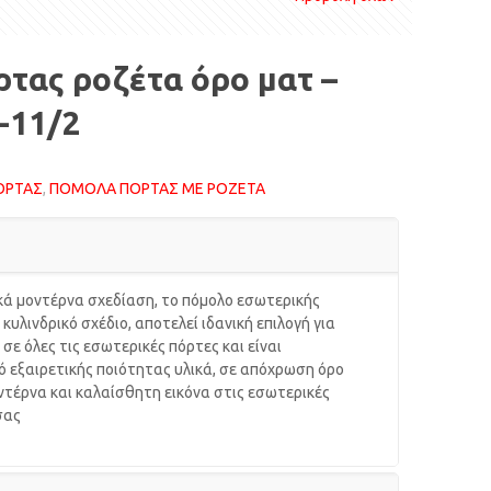
τας ροζέτα όρο ματ –
-11/2
ΟΡΤΑΣ
,
ΠΟΜΟΛΑ ΠΟΡΤΑΣ ΜΕ ΡΟΖΕΤΑ
ικά μοντέρνα σχεδίαση, το πόμολο εσωτερικής
κυλινδρικό σχέδιο, αποτελεί ιδανική επιλογή για
 σε όλες τις εσωτερικές πόρτες και είναι
 εξαιρετικής ποιότητας υλικά, σε απόχρωση όρο
μοντέρνα και καλαίσθητη εικόνα στις εσωτερικές
σας