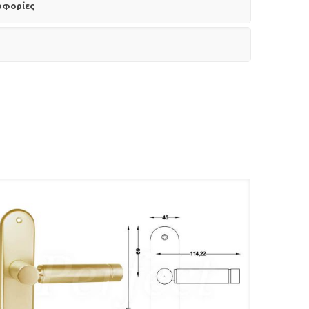
οφορίες