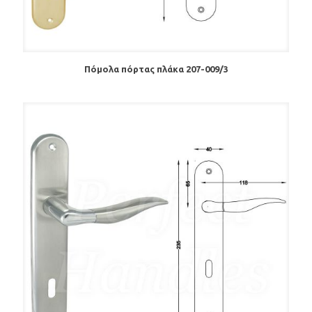
Πόμολα πόρτας πλάκα 207-009/3