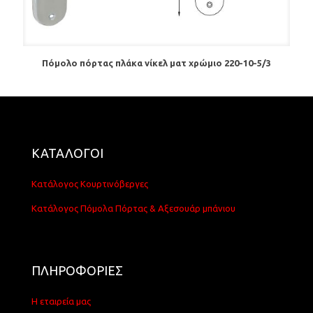
Πόμολο πόρτας πλάκα νίκελ ματ χρώμιο 220-10-5/3
ΚΑΤΑΛΟΓΟΙ
Κατάλογος Κουρτινόβεργες
Κατάλογος Πόμολα Πόρτας & Αξεσουάρ μπάνιου
ΠΛΗΡΟΦΟΡΙΕΣ
Η εταιρεία μας