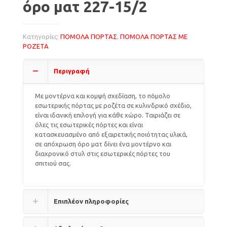
όρο ματ 227-15/2
Κατηγορίες:
ΠΟΜΟΛΑ ΠΟΡΤΑΣ
,
ΠΟΜΟΛΑ ΠΟΡΤΑΣ ΜΕ
ΡΟΖΕΤΑ
Περιγραφή
Με μοντέρνα και κομψή σχεδίαση, το πόμολο
εσωτερικής πόρτας με ροζέτα σε κυλινδρικό σχέδιο,
είναι ιδανική επιλογή για κάθε χώρο. Ταιριάζει σε
όλες τις εσωτερικές πόρτες και είναι
κατασκευασμένο από εξαιρετικής ποιότητας υλικά,
σε απόχρωση όρο ματ δίνει ένα μοντέρνο και
διαχρονικό στυλ στις εσωτερικές πόρτες του
σπιτιού σας.
Επιπλέον πληροφορίες