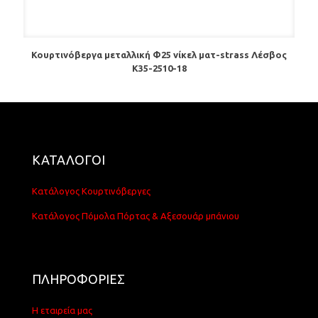
Κουρτινόβεργα μεταλλική Φ25 νίκελ ματ-strass Λέσβος
Κ35-2510-18
ΚΑΤΑΛΟΓΟΙ
Κατάλογος Κουρτινόβεργες
Κατάλογος Πόμολα Πόρτας & Αξεσουάρ μπάνιου
ΠΛΗΡΟΦΟΡΙΕΣ
Η εταιρεία μας