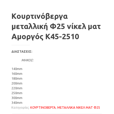
Kουρτινόβεργα
μεταλλική Φ25 νίκελ ματ
Αμοργός K45-2510
ΔΙΑΣΤΑΣΕΙΣ:
ΜΗΚΟΣ:
140mm
160mm
180mm
200mm
220mm
250mm
300mm
340mm
Κατηγορίες:
ΚΟΥΡΤΙΝΟΒΕΡΓΑ
,
ΜΕΤΑΛΛΙΚΑ ΝΙΚΕΛ ΜΑΤ Φ25